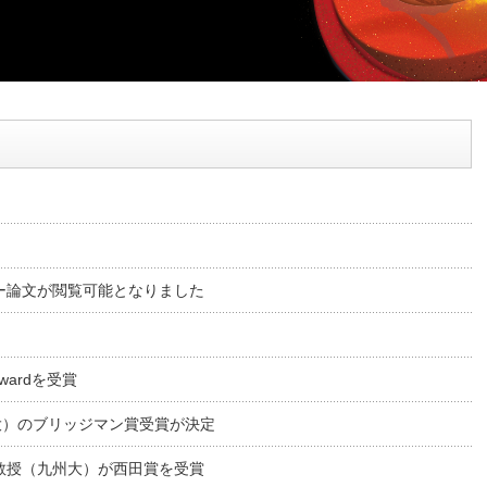
ー論文が閲覧可能となりました
Awardを受賞
媛大）のブリッジマン賞受賞が決定
教授（九州大）が西田賞を受賞