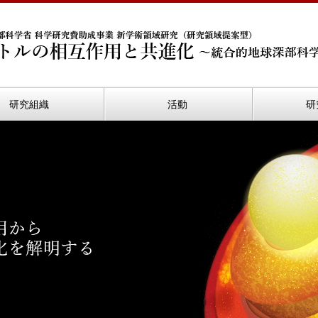
研究組織
活動
研